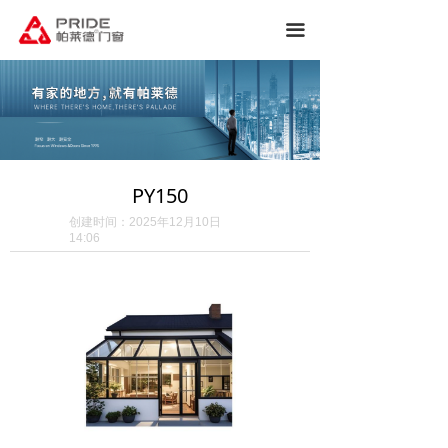
끀
PY150
创建时间：
2025年12月10日
14:06